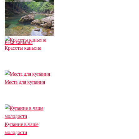
Ущелье
Река каньона
Красоты каньона
Места для купания
Купание в чаше
молодости