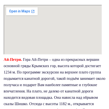
Ай-Петри.
Гора Ай-Петри – одна из прекрасных вершин
основной гряды Крымских гор, высота которой достигает
1234 м. По программе экскурсии на верхнее плато группа
подымается канатной дорогой, такой подъём занимает около
получаса и подарит Вам наиболее памятные и глубокие
впечатления. На плато, не далеко от канатной дороги
находится видовая площадка. Она нависла над обрывом
скалы Шишко. Отсюда с высоты 1182 м., открывается