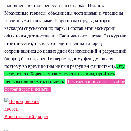
выполнена в стиле ренессансных парков Италии.
Мраморные террасы, объединены лестницами и украшены
различными фонтанами. Радуют глаз пруды, которые
каскадом спускаются по парк. В состав этой экскурсии
обычно входит посещение Ласточкиного гнезда. Экскурсию
стоит посетит, так как это единственный дворец
сохранившийся до наших дней без изменений и разрушений
(дворец был подарен Гитлером одному фельдмаршалу,
поэтому во время войны не был разрушен фашистами).
Эту
экскурсию с Кореиза можно посетить самим, пройтись
пешком или доехать на такси.
Рекомендации: взять с собой
фотоаппарат и деньги.
Воронцовский дворец