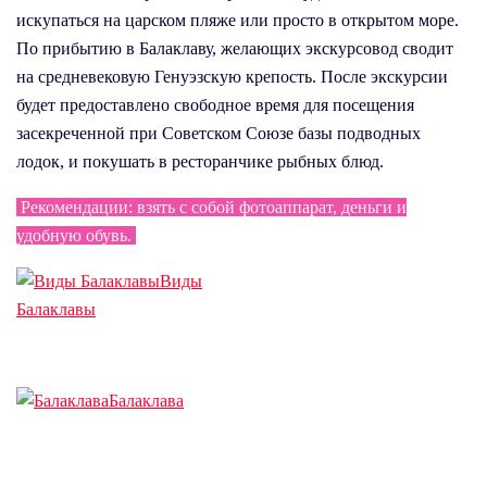
искупаться на царском пляже или просто в открытом море.
По прибытию в Балаклаву, желающих экскурсовод сводит
на средневековую Генуэзскую крепость. После экскурсии
будет предоставлено свободное время для посещения
засекреченной при Советском Союзе базы подводных
лодок, и покушать в ресторанчике рыбных блюд.
Рекомендации: взять с собой фотоаппарат, деньги и
удобную обувь.
Виды
Балаклавы
Балаклава