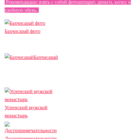
Рекомендации: взять с собой фотоаппарат, деньги, кепку и
удобную обувь.
Бахчисарай фото
Бахчисарай
Успенский мужской
монастырь
Достопримечательности