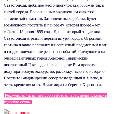
Севастополя, любимое место прогулок как горожан так и
гостей города. Его основным украшением является
знаменитый памятник Затопленным кораблям. Будет
возможность посетить и панораму, которая изображает
события 18 июня 1855 года. День в который защитники
Севастополя отразили первый штурм города. Огромная
картина плавно переходит в необъятный предметный план
и создает впечатление реальных событий. Следующим на
очереди античных город Херсонес Таврический
построенный II века до нашей эры, где Вам проведут
полуторачасовую экскурсию, расскажут всю его историю.
Посетите Владимирский собор возведенный в X веке, в
честь крещения князя Владимира на берегах Херсонеса.
Рекомендации: взять с собой фотоаппарат, деньги, кепку и
удобную обувь.