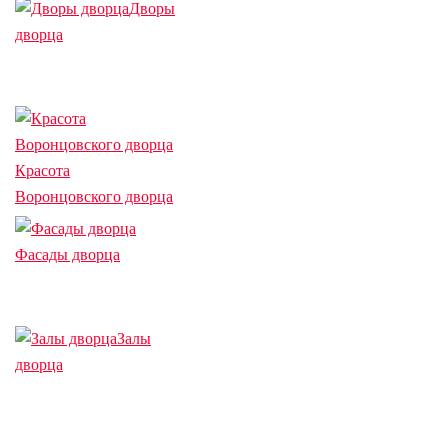
Дворы
дворца
Красота
Воронцовского дворца
Фасады дворца
Залы
дворца