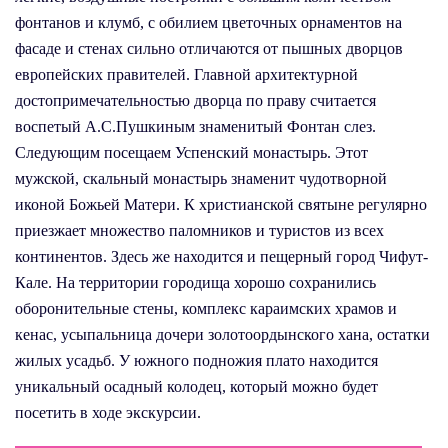
фонтанов и клумб, с обилием цветочных орнаментов на
фасаде и стенах сильно отличаются от пышных дворцов
европейских правителей. Главной архитектурной
достопримечательностью дворца по праву считается
воспетый А.С.Пушкиным знаменитый Фонтан слез.
Следующим посещаем Успенский монастырь. Этот
мужской, скальный монастырь знаменит чудотворной
иконой Божьей Матери. К христианской святыне регулярно
приезжает множество паломников и туристов из всех
континентов. Здесь же находится и пещерный город Чифут-
Кале. На территории городища хорошо сохранились
оборонительные стены, комплекс караимских храмов и
кенас, усыпальница дочери золотоордынского хана, остатки
жилых усадьб. У южного подножия плато находится
уникальный осадный колодец, который можно будет
посетить в ходе экскурсии.