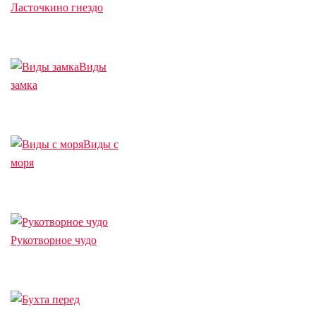
Ласточкино гнездо
Виды
замка
Виды с
моря
Рукотворное чудо