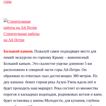
горы
Строительные работы
на Ай Петри
Большой каньон.
Пожалуй самое подходящее место для
пешей экскурсии по горному Крыму – живописный
Большой каньон. Это скалистое ущелье длинною 5 км
расположено в северной части горы Ай-Петри. Он
образован из отвесных скал достигающих 380 метров. По
дну каньона бежит горная река Аузун-Узень вдоль неё и
будет проходить наш маршрут. Река состоит из множества
порогов и каскадных водопадов, родниковых котлов и ванн,
будет остановка у ванны Молодости, для купания, глубина