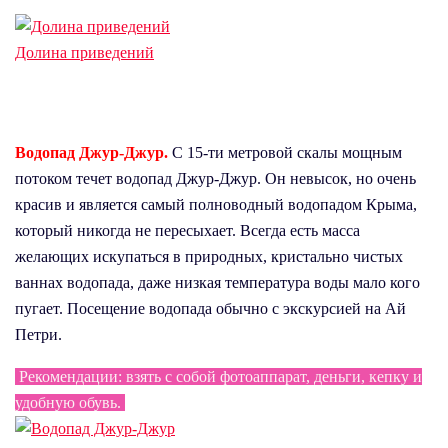
Долина приведений
Водопад Джур-Джур.
С 15-ти метровой скалы мощным
потоком течет водопад Джур-Джур. Он невысок, но очень
красив и является самый полноводный водопадом Крыма,
который никогда не пересыхает. Всегда есть масса
желающих искупаться в природных, кристально чистых
ваннах водопада, даже низкая температура воды мало кого
пугает. Посещение водопада обычно с экскурсией на Ай
Петри.
Рекомендации: взять с собой фотоаппарат, деньги, кепку и
удобную обувь.