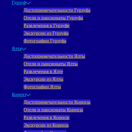
Гурзуф
Достопримечательности Гурзуфа
Отели и пансионаты Гурзуфа
Развлечения в Гурзуфе
Экскурсии из Гурзуфа
Фотографии Гурзуфа
Ялта
Достопримечательности Ялты
Отели и пансионаты Ялты
Развлечения в Ялте
Экскурсии из Ялты
Фотографии Ялты
Кореиз
Достопримечательности Кореиза
Отели и пансионаты Кореиза
Развлечения в Кореизе
Экскурсии из Кореиза