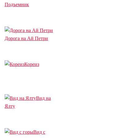
Подъемник
Дорога на Ай Петри
Кореиз
Вид на
Ялту
Вид с