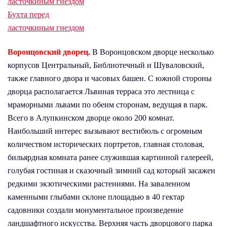
Бухта перед
ласточкиным гнездом
Воронцовский дворец.
В Воронцовском дворце несколько
корпусов Центральный, Библиотечный и Шуваловский,
также главного двора и часовых башен. С южной стороны
дворца располагается Львиная терраса это лестница с
мраморными львами по обеим сторонам, ведущая в парк.
Всего в Алупкинском дворце около 200 комнат.
Наибольший интерес вызывают вестибюль с огромным
количеством исторических портретов, главная столовая,
бильярдная комната ранее служившая картинной галереей,
голубая гостиная и сказочный зимний сад который засажен
редкими экзотическими растениями. На заваленном
каменными глыбами склоне площадью в 40 гектар
садовники создали монументальное произведение
ландшафтного искусства. Верхняя часть дворцового парка