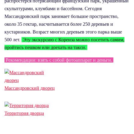
распростерся потрясающий французский парк, украшенный
скульптурами, клумбами и бассейном. Сегодня
Массандровский парк занимает большое пространство,
около 35 гектар, насчитывается более 250 деревьев и
кустарников. Возраст многих деревьев этого парка выше
500 лет.
Эту экскурсию с Кореиза можно посетить самим,
пройтись пешком или доехать на такси.
Рекомендации: взять с собой фотоаппарат и деньги.
Массандровский дворец
Территория дворца