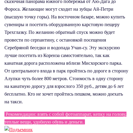
сказочная панорама южного побережья от Аю-Дага до
Фороса. Желающие могут сходит на зубцы Ай-Петри
(высшую точку горы). На восточном базаре, можно купить
сувениры и посетить оборудованную карстовую пещеру
Трехглазку. По желанию обратный спуск можно будет
провести по серпантину, с остановкой посещения
Серебряной беседки и водопада Учан-су. Эту экскурсию
лучше посетить из Кореиза самостоятельно, так как
канатная дорога расположена вблизи Мисхорского парка.
От центрального входа в парк пройтись по дороге в сторону
Алупки чуть более 800 метров. Стоимость в одну сторону
на канатную дорогу для взрослого 350 руб., детям до 6 лет
бесплатно. Кто не хочет пройтись пешком, можно доехать
на такси.
Рекомендации: взять с собой фотоаппарат, кепку на голову,
теплые вещи, удобную обувь и деньги.