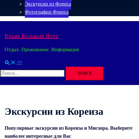
Экскурсии из Фороса
Фотографии Фороса
Крым Большая Ялта
Отдых. Проживание. Информация
Поиск
Переключатель
меню
Найти:
Экскурсии из Кореиза
Популярные экскурсии из Кореиза и Мисхора. Выберите
наиболее интересные для Вас