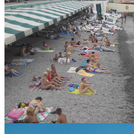
Пляжи Алушты