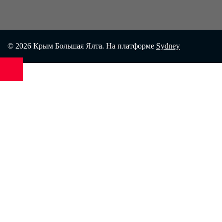
© 2026 Крым Большая Ялта. На платформе
Sydney