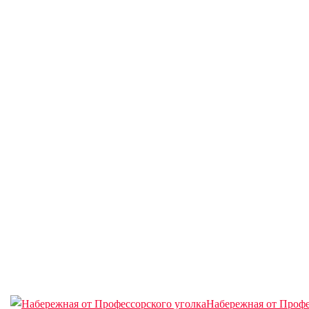
Набережная от Профе