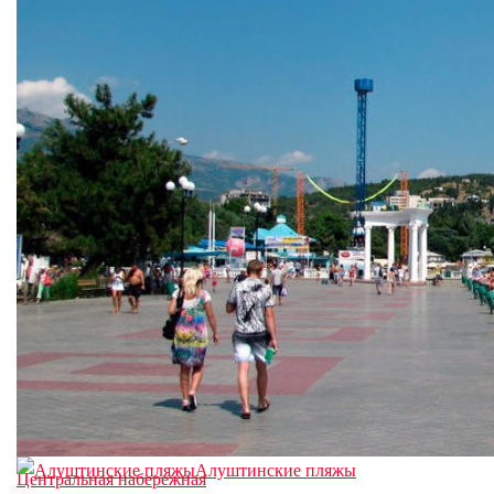
Алуштинские пляжы
Центральная набережная