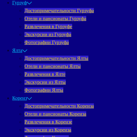
Гурзуф
Достопримечательности Гурзуфа
Отели и пансионаты Гурзуфа
Развлечения в Гурзуфе
Экскурсии из Гурзуфа
Фотографии Гурзуфа
Ялта
Достопримечательности Ялты
Отели и пансионаты Ялты
Развлечения в Ялте
Экскурсии из Ялты
Фотографии Ялты
Кореиз
Достопримечательности Кореиза
Отели и пансионаты Кореиза
Развлечения в Кореизе
Экскурсии из Кореиза